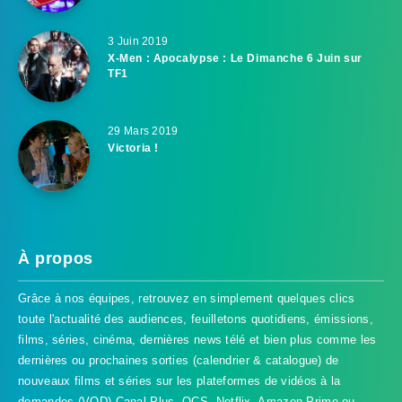
3 Juin 2019
X-Men : Apocalypse : Le Dimanche 6 Juin sur
TF1
29 Mars 2019
Victoria !
À propos
Grâce à nos équipes, retrouvez en simplement quelques clics
toute l'actualité des audiences, feuilletons quotidiens, émissions,
films, séries, cinéma, dernières news télé et bien plus comme les
dernières ou prochaines sorties (calendrier & catalogue) de
nouveaux films et séries sur les plateformes de vidéos à la
demandes (VOD) Canal Plus, OCS, Netflix, Amazon Prime ou