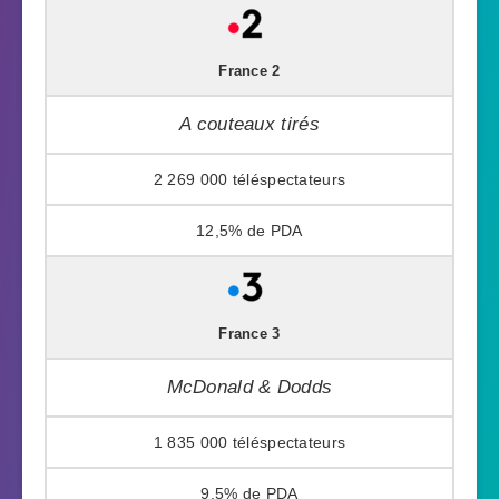
France 2
A couteaux tirés
2 269 000
12,5%
France 3
McDonald & Dodds
1 835 000
9,5%