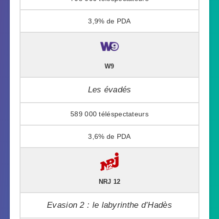
3,9%
W9
Les évadés
589 000
3,6%
NRJ 12
Evasion 2 : le labyrinthe d’Hadès