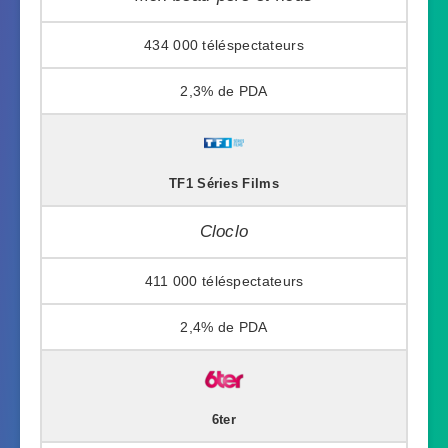
434 000
2,3%
TF1 Séries Films
Cloclo
411 000
2,4%
6ter