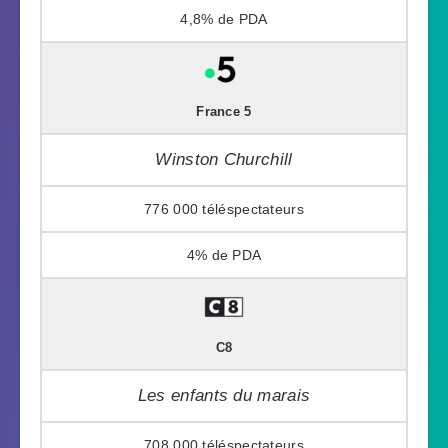
4,8%
France 5
Winston Churchill
776 000
4%
C8
Les enfants du marais
708 000