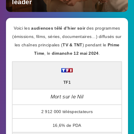
leader
Voici les
audiences télé d’hier soir
des programmes
(émissions, films, séries, documentaires…) diffusés sur
les chaînes principales (
TV & TNT
) pendant le
Prime
Time
, le
dimanche 12 mai 2024
.
TF1
Mort sur le Nil
2 912 000
16,6%