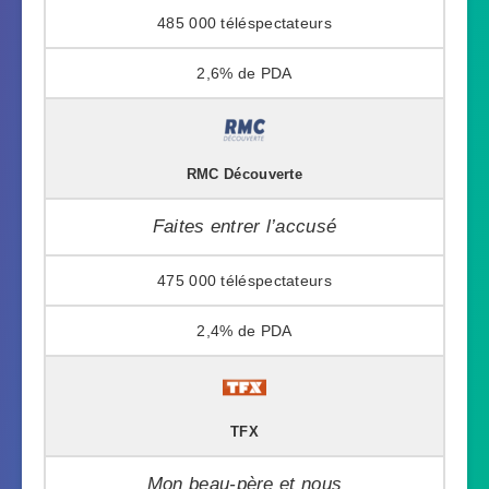
485 000
2,6%
RMC Découverte
Faites entrer l’accusé
475 000
2,4%
TFX
Mon beau-père et nous