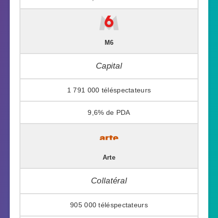
M6
Capital
1 791 000
9,6%
Arte
Collatéral
905 000