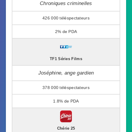
Chroniques criminelles
426 000
2%
TF1 Séries Films
Joséphine, ange gardien
378 000
1.8%
Chérie 25