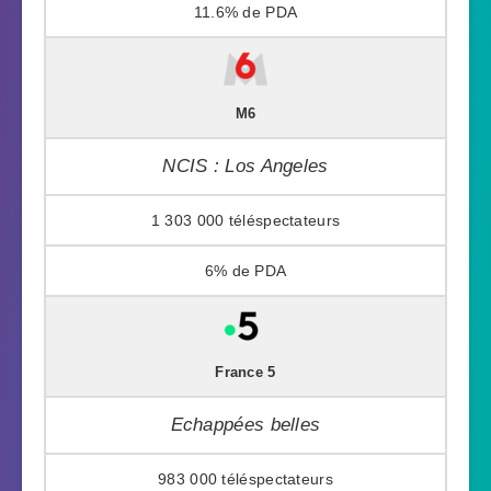
11.6%
M6
NCIS : Los Angeles
1 303 000
6%
France 5
Echappées belles
983 000