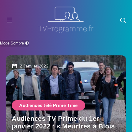
Mode Sombre 🌓
2 Janvier 2022
Audiences télé Prime Time
Audiences TV Prime du 1er
janvier 2022 : « Meurtres à Blois