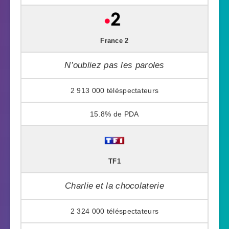
France 2
N’oubliez pas les paroles
2 913 000
15.8%
TF1
Charlie et la chocolaterie
2 324 000