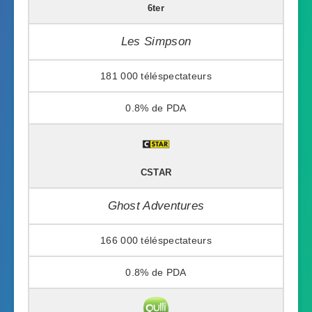
6ter
Les Simpson
181 000
0.8%
CSTAR
Ghost Adventures
166 000
0.8%