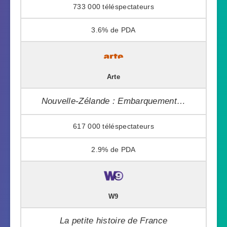
733 000
3.6%
Arte
Nouvelle-Zélande : Embarquement…
617 000
2.9%
W9
La petite histoire de France