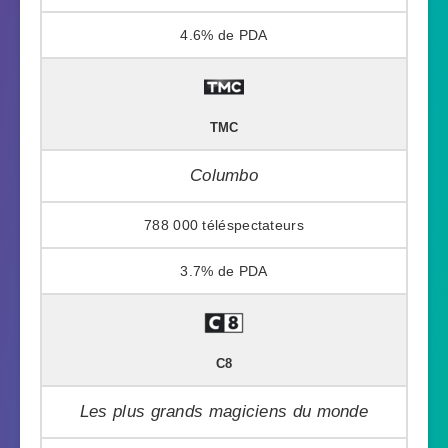
4.6%
TMC
Columbo
788 000
3.7%
C8
Les plus grands magiciens du monde