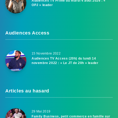
Audiences TV Prime du mardi 4 août 2026 : «
OPJ » leader
Audiences Access
15 Novembre 2022
Audiences TV Access (20h) du lundi 14
novembre 2022 : « Le JT de 20h » leader
Articles au hasard
29 Mai 2019
Family Business, petit commerce en famille sur