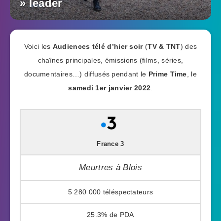
» leader
Voici les
Audiences télé d’hier soir
(
TV & TNT
) des
chaînes principales, émissions (films, séries,
documentaires…) diffusés pendant le
Prime Time
, le
samedi 1er janvier 2022
.
France 3
Meurtres à Blois
5 280 000
25.3%