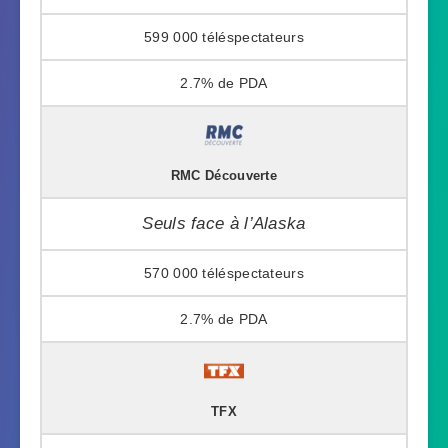
599 000
2.7%
RMC Découverte
Seuls face à l’Alaska
570 000
2.7%
TFX