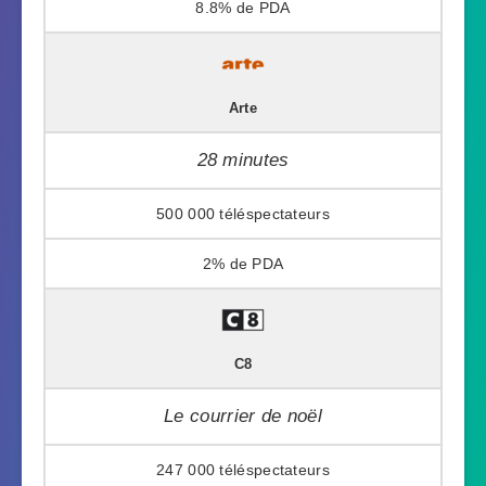
8.8%
Arte
28 minutes
500 000
2%
C8
Le courrier de noël
247 000