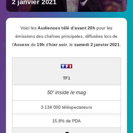
2 janvier 2021
Voici les
Audiences télé
d’avant 20h
pour les
émissions des chaînes principales, diffusées lors de
l’
Access
de
19h
d’
hier soir
, le
samedi 2 janvier 2021
.
TF1
50’ inside le mag
3 134 000
15.8%