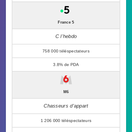
France 5
C l’hebdo
758 000
3.8%
M6
Chasseurs d’appart
1 206 000