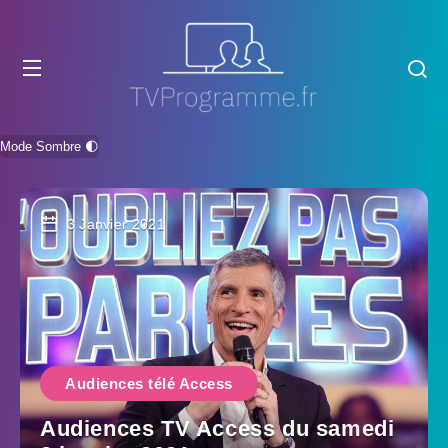
Mode Sombre 🌓
3 Janvier 2021
Audiences télé Access
Audiences TV Access du samedi