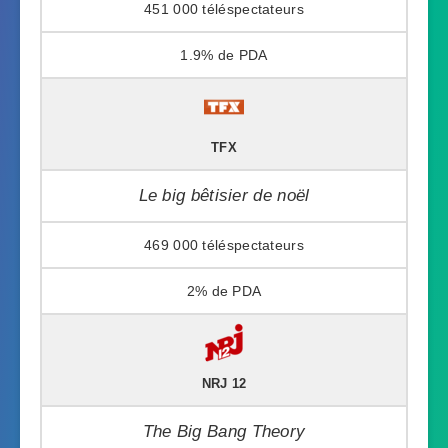
451 000
1.9%
TFX
Le big bêtisier de noël
469 000
2%
NRJ 12
The Big Bang Theory