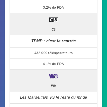
3.2%
C8
TPMP : c’est la rentrée
438 000
4.1%
W9
Les Marseillais VS le reste du mnde