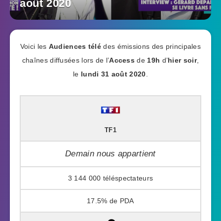
août 2020
Voici les
Audiences télé
des émissions des principales
chaînes diffusées lors de l’
Access
de
19h
d’
hier soir
,
le
lundi 31 août 2020
.
TF1
Demain nous appartient
3 144 000
17.5%