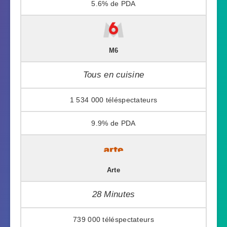
5.6%
M6
Tous en cuisine
1 534 000
9.9%
Arte
28 Minutes
739 000