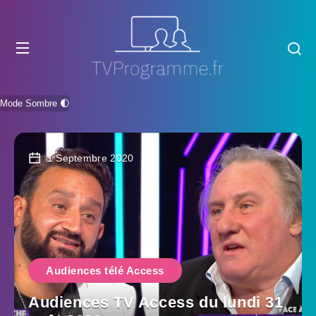
Mode Sombre 🌓
1 Septembre 2020
Audiences télé Access
Audiences TV Access du lundi 31