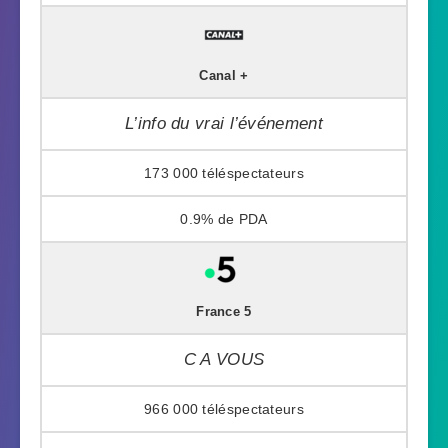
Canal +
L’info du vrai l’événement
173 000
0.9%
France 5
C A VOUS
966 000