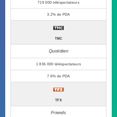
719 000
3.2%
TMC
Quotidien
1 836 000
7.6%
TFX
Friends