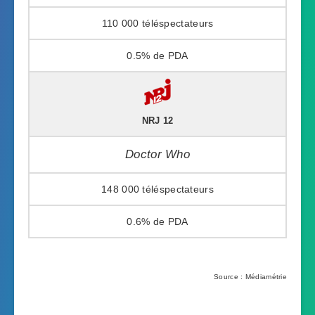
110 000
0.5%
NRJ 12
Doctor Who
148 000
0.6%
Source : Médiamétrie