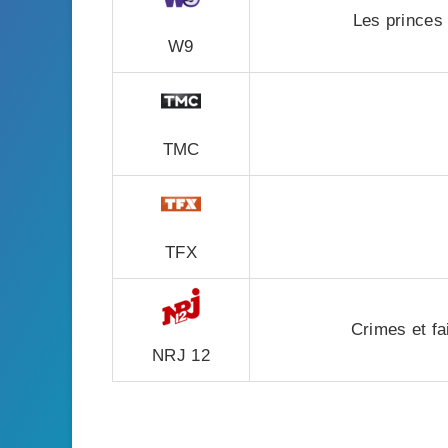
Les princes
W9
TMC
TFX
Crimes et fai
NRJ 12