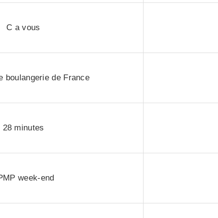
C a vous
e boulangerie de France
28 minutes
PMP week-end