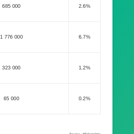
685 000
2.6%
1 776 000
6.7%
323 000
1.2%
65 000
0.2%
Source : Médiamétrie