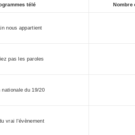
ogrammes télé
Nombre d
n nous appartient
iez pas les paroles
n nationale du 19/20
 du vrai l’évènement