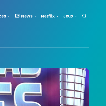
ces
News
Netflix
Jeux