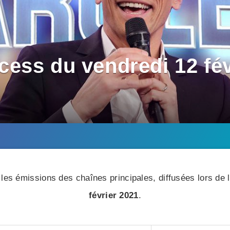
ess du vendredi 12 fév
les émissions des chaînes principales, diffusées lors de l
février 2021
.