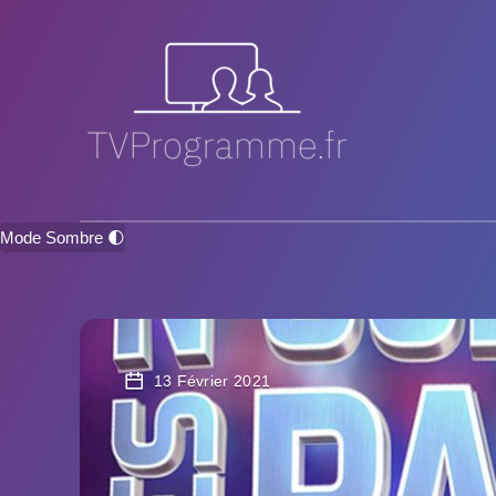
Mode Sombre 🌓
13 Février 2021