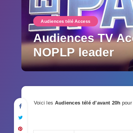
Audiences télé Access
Audiences TV Acc
NOPLP leader
Voici les
Audiences télé
d’avant 20h
pour 