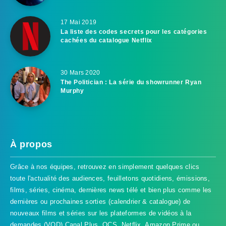
17 Mai 2019
La liste des codes secrets pour les catégories
cachées du catalogue Netflix
30 Mars 2020
The Politician : La série du showrunner Ryan
Murphy
À propos
Grâce à nos équipes, retrouvez en simplement quelques clics
toute l'actualité des audiences, feuilletons quotidiens, émissions,
films, séries, cinéma, dernières news télé et bien plus comme les
dernières ou prochaines sorties (calendrier & catalogue) de
nouveaux films et séries sur les plateformes de vidéos à la
demandes (VOD) Canal Plus, OCS, Netflix, Amazon Prime ou