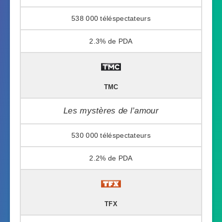
538 000
2.3%
TMC
Les mystères de l’amour
530 000
2.2%
TFX