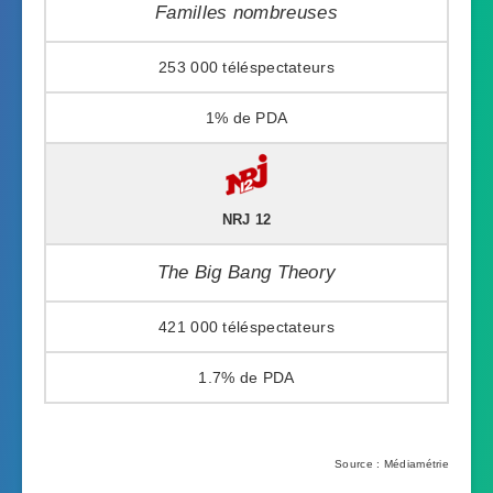
Familles nombreuses
253 000
1%
NRJ 12
The Big Bang Theory
421 000
1.7%
Source : Médiamétrie