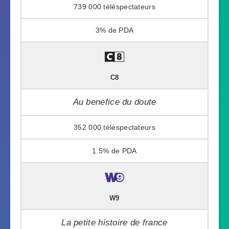
739 000
3%
C8
Au benefice du doute
352 000
1.5%
W9
La petite histoire de france