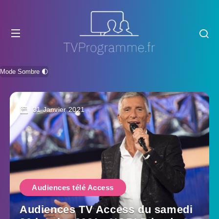
Mode Sombre 🌓
31 Janvier 2021
Audiences télé Access
Audiences TV Access du samedi