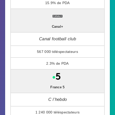
15.9%
Canal+
Canal football club
567 000
2.3%
France 5
C l’hebdo
1 240 000