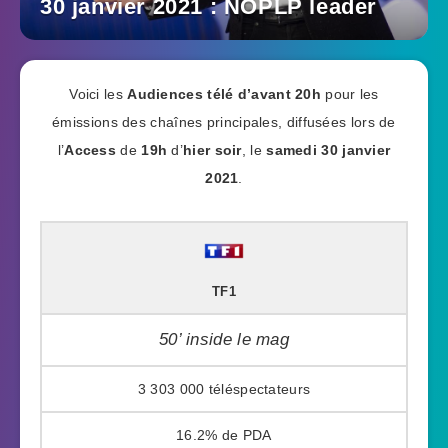
30 janvier 2021 : NOPLP leader
Voici les
Audiences télé
d’avant 20h
pour les
émissions des chaînes principales, diffusées lors de
l’
Access
de
19h
d’
hier soir
, le
samedi 30 janvier
2021
.
TF1
50’ inside le mag
3 303 000
16.2%