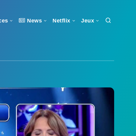
ces
News
Netflix
Jeux