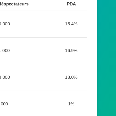
léspectateurs
PDA
0 000
15.4%
1 000
16.9%
8 000
18.0%
 000
1%