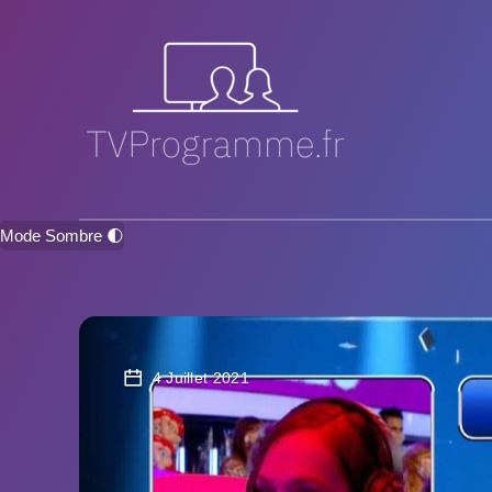
Mode Sombre 🌓
4 Juillet 2021