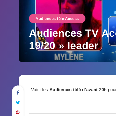
Audiences télé Access
Audiences TV Acc
19/20 » leader
Voici les
Audiences télé
d’avant 20h
pour