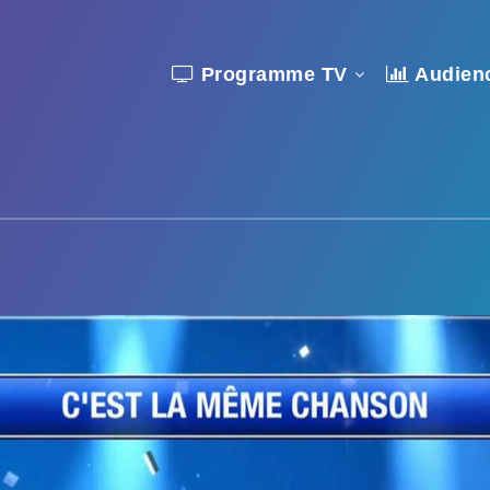
Programme TV
Audien