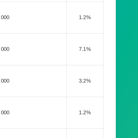
 000
1.2%
 000
7.1%
 000
3.2%
 000
1.2%