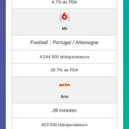
4.7%
M6
Football : Portugal / Allemagne
4 044 000
28.7%
Arte
28 minutes
453 000