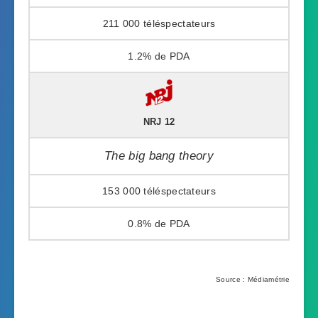
211 000
1.2%
NRJ 12
The big bang theory
153 000
0.8%
Source : Médiamétrie