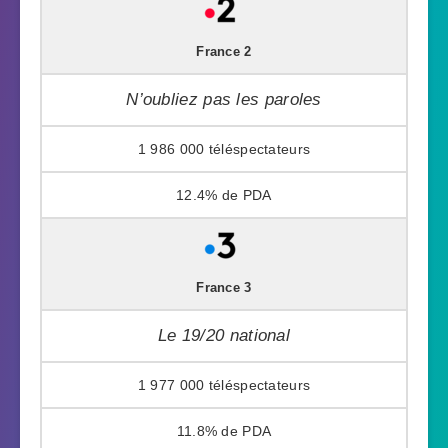
France 2
N’oubliez pas les paroles
1 986 000
12.4%
France 3
Le 19/20 national
1 977 000
11.8%