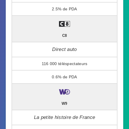
2.5%
C8
Direct auto
116 000
0.6%
W9
La petite histoire de France