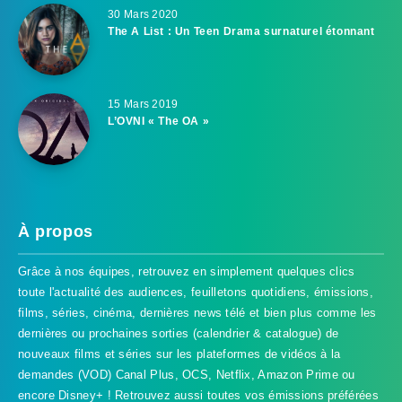
30 Mars 2020
The A List : Un Teen Drama surnaturel étonnant
15 Mars 2019
L’OVNI « The OA »
À propos
Grâce à nos équipes, retrouvez en simplement quelques clics
toute l'actualité des audiences, feuilletons quotidiens, émissions,
films, séries, cinéma, dernières news télé et bien plus comme les
dernières ou prochaines sorties (calendrier & catalogue) de
nouveaux films et séries sur les plateformes de vidéos à la
demandes (VOD) Canal Plus, OCS, Netflix, Amazon Prime ou
encore Disney+ ! Retrouvez aussi toutes vos émissions préférées