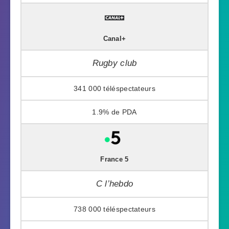
Canal+
Rugby club
341 000
1.9%
France 5
C l’hebdo
738 000