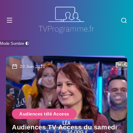
Mode Sombre 🌓
20 Juin 2021
Audiences télé Access
Audiences TV Access du samedi