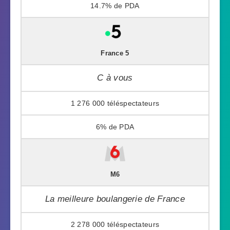
14.7%
France 5
C à vous
1 276 000
6%
M6
La meilleure boulangerie de France
2 278 000