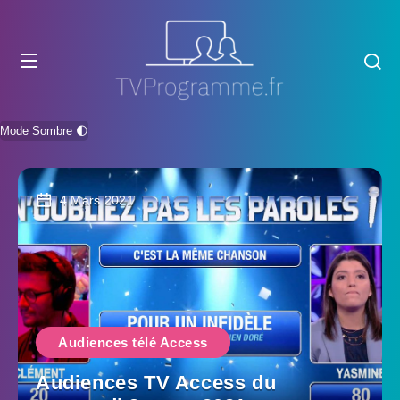
Mode Sombre 🌓
4 Mars 2021
Audiences télé Access
Audiences TV Access du