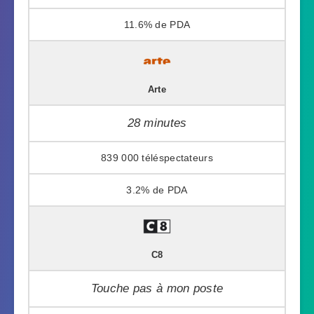
11.6%
Arte
28 minutes
839 000
3.2%
C8
Touche pas à mon poste