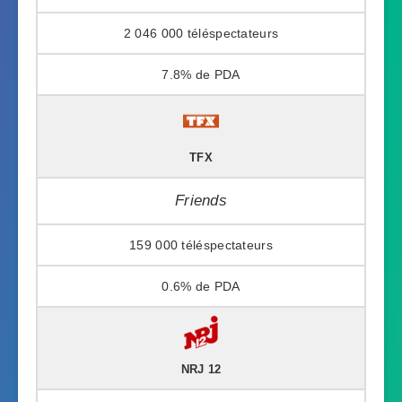
2 046 000
7.8%
TFX
Friends
159 000
0.6%
NRJ 12