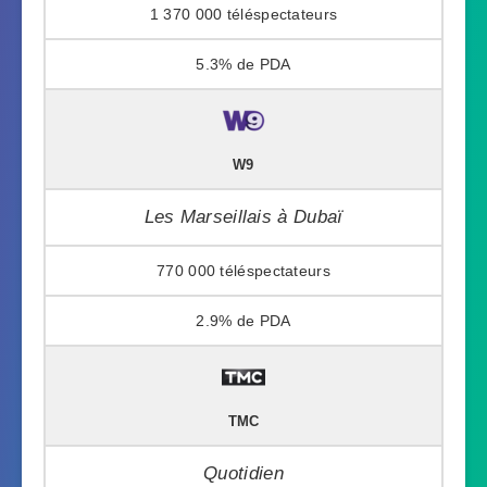
1 370 000
5.3%
W9
Les Marseillais à Dubaï
770 000
2.9%
TMC
Quotidien