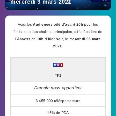
mercredi 3 mars 2021
Voici les
Audiences télé
d’avant 20h
pour les
émissions des chaînes principales, diffusées lors de
l’
Access
de
19h
d’
hier soir
, le
mercredi 03 mars
2021
.
TF1
Demain nous appartient
3 455 000
16%