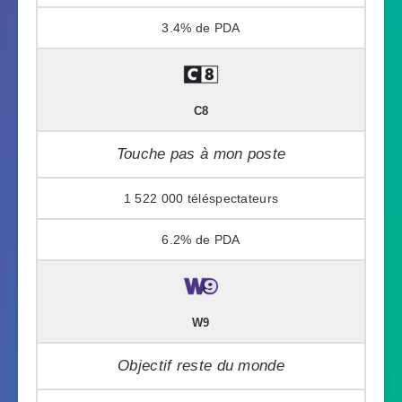
3.4%
C8
Touche pas à mon poste
1 522 000
6.2%
W9
Objectif reste du monde