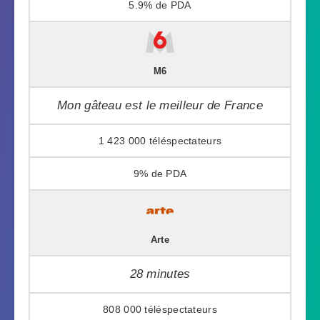
5.9%
M6
Mon gâteau est le meilleur de France
1 423 000
9%
Arte
28 minutes
808 000