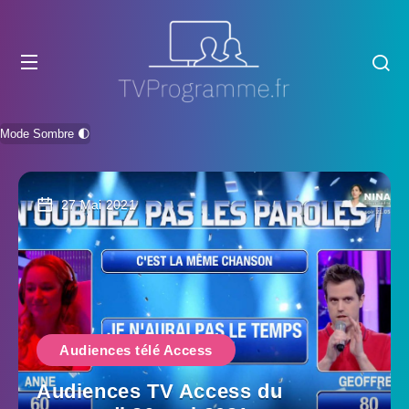
Mode Sombre 🌓
27 Mai 2021
Audiences télé Access
Audiences TV Access du