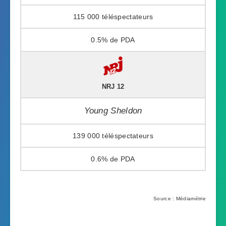
115 000
0.5%
NRJ 12
Young Sheldon
139 000
0.6%
Source : Médiamétrie