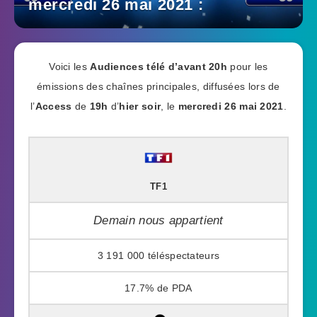
mercredi 26 mai 2021 :
Voici les
Audiences télé
d’avant 20h
pour les
émissions des chaînes principales, diffusées lors de
l’
Access
de
19h
d’
hier soir
, le
mercredi 26 mai 2021
.
TF1
Demain nous appartient
3 191 000
17.7%