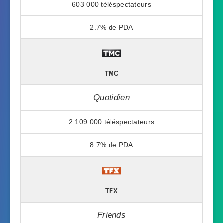
603 000
2.7%
TMC
Quotidien
2 109 000
8.7%
TFX
Friends