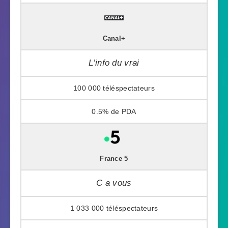
Canal+
L’info du vrai
100 000
0.5%
France 5
C a vous
1 033 000