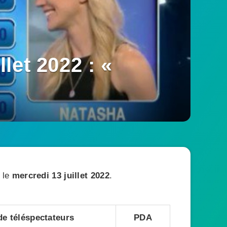
let 2022 : «
, le
mercredi 13 juillet 2022
.
e téléspectateurs
PDA