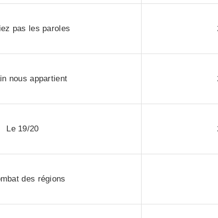
iez pas les paroles
n nous appartient
Le 19/20
ombat des régions