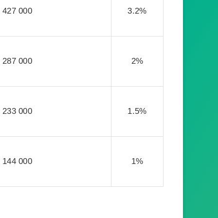
427 000
3.2%
287 000
2%
233 000
1.5%
144 000
1%