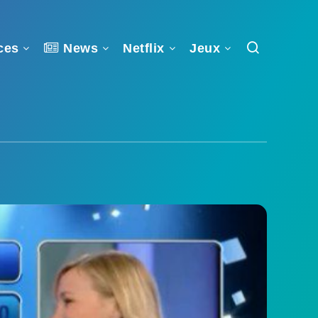
ces
News
Netflix
Jeux