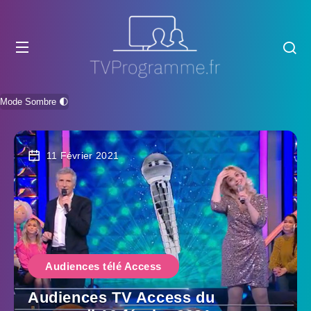
Mode Sombre 🌓
11 Février 2021
Audiences télé Access
Audiences TV Access du