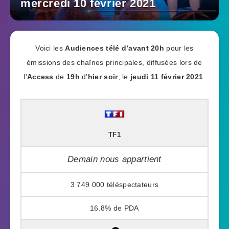
mercredi 10 février 2021
Voici les
Audiences télé
d’avant 20h
pour les
émissions des chaînes principales, diffusées lors de
l’
Access
de
19h
d’
hier soir
, le
jeudi 11 février 2021
.
TF1
Demain nous appartient
3 749 000
16.8%