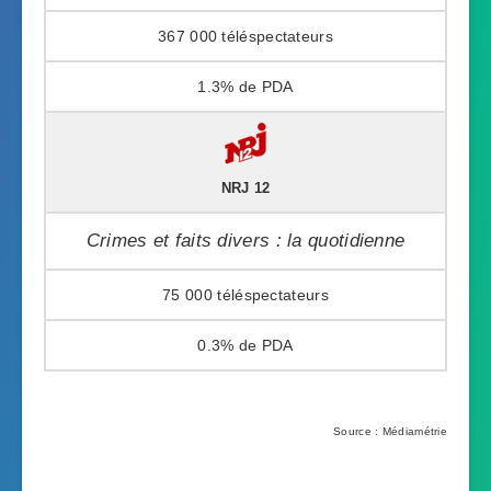
367 000
1.3%
NRJ 12
Crimes et faits divers : la quotidienne
75 000
0.3%
Source : Médiamétrie