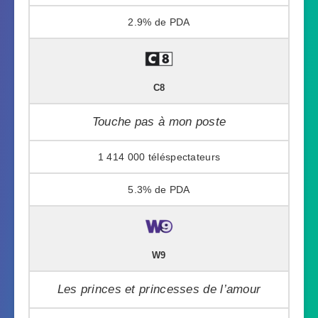
2.9%
C8
Touche pas à mon poste
1 414 000
5.3%
W9
Les princes et princesses de l’amour