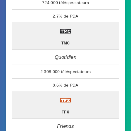
724 000
2.7%
TMC
Quotidien
2 308 000
8.6%
TFX
Friends