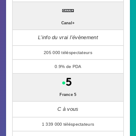
Canal+
L’info du vrai l’évènement
205 000
0.9%
France 5
C à vous
1 339 000