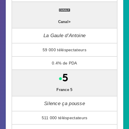
Canal+
La Gaule d’Antoine
59 000
0.4%
France 5
Silence ça pousse
511 000