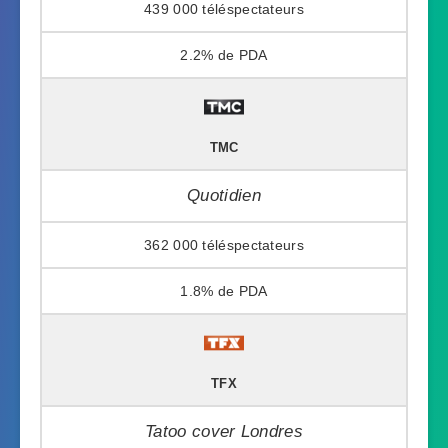
439 000
2.2%
TMC
Quotidien
362 000
1.8%
TFX
Tatoo cover Londres