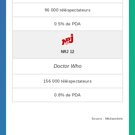
96 000
0.5%
NRJ 12
Doctor Who
156 000
0.8%
Source : Médiamétrie