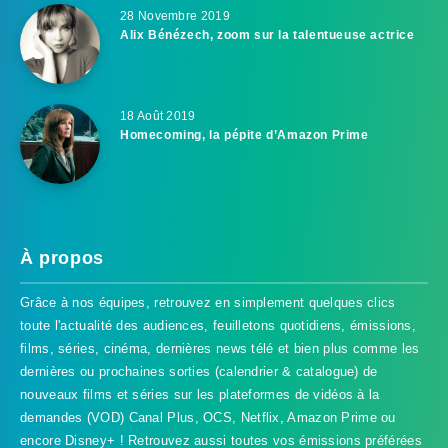
28 Novembre 2019
Alix Bénézech, zoom sur la talentueuse actrice
18 Août 2019
Homecoming, la pépite d’Amazon Prime
À propos
Grâce à nos équipes, retrouvez en simplement quelques clics
toute l'actualité des audiences, feuilletons quotidiens, émissions,
films, séries, cinéma, dernières news télé et bien plus comme les
dernières ou prochaines sorties (calendrier & catalogue) de
nouveaux films et séries sur les plateformes de vidéos à la
demandes (VOD) Canal Plus, OCS, Netflix, Amazon Prime ou
encore Disney+ ! Retrouvez aussi toutes vos émissions préférées