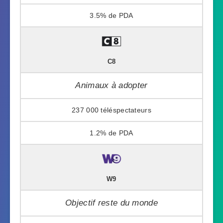
3.5%
C8
Animaux à adopter
237 000
1.2%
W9
Objectif reste du monde