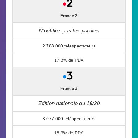
France 2
N’oubliez pas les paroles
2 788 000
17.3%
France 3
Edition nationale du 19/20
3 077 000
18.3%