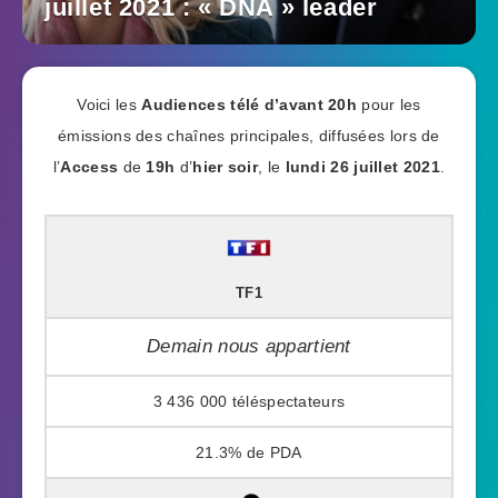
juillet 2021 : « DNA » leader
Voici les
Audiences télé
d’avant 20h
pour les
émissions des chaînes principales, diffusées lors de
l’
Access
de
19h
d’
hier soir
, le
lundi 26 juillet 2021
.
TF1
Demain nous appartient
3 436 000
21.3%