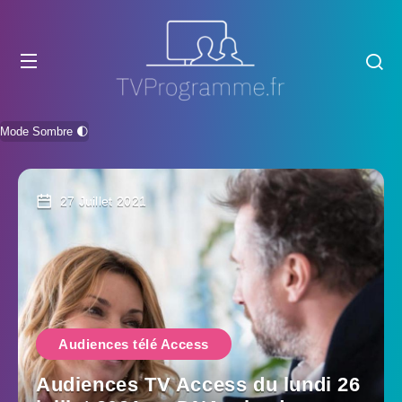
Mode Sombre 🌓
27 Juillet 2021
Audiences télé Access
Audiences TV Access du lundi 26