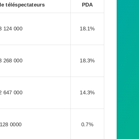
e téléspectateurs
PDA
3 124 000
18.1%
3 268 000
18.3%
2 647 000
14.3%
128 0000
0.7%