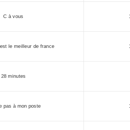
C à vous
st le meilleur de france
28 minutes
e pas à mon poste