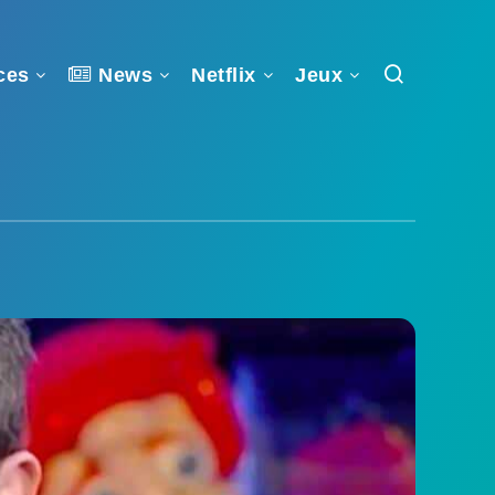
ces
News
Netflix
Jeux