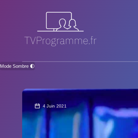
Mode Sombre 🌓
4 Juin 2021