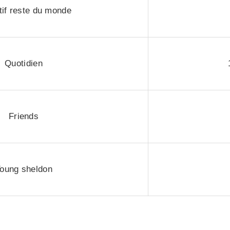
tif reste du monde
Quotidien
Friends
oung sheldon