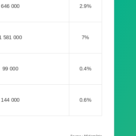
646 000
2.9%
1 581 000
7%
99 000
0.4%
144 000
0.6%
Source : Médiamétrie