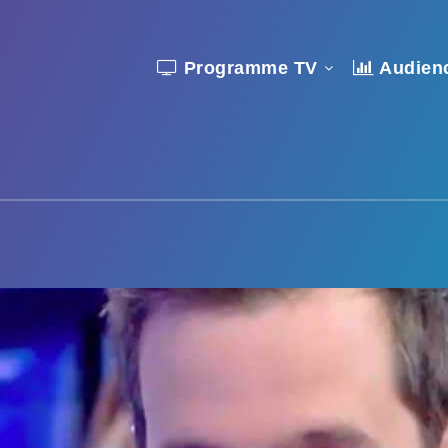
Programme TV
Audien