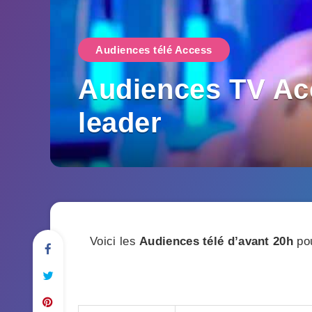
Audiences télé Access
Audiences TV Acc
leader
Voici les
Audiences télé
d’avant 20h
pou