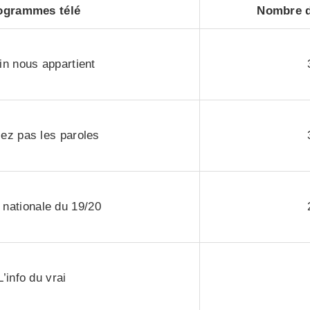
ogrammes télé
Nombre d
n nous appartient
iez pas les paroles
 nationale du 19/20
L’info du vrai