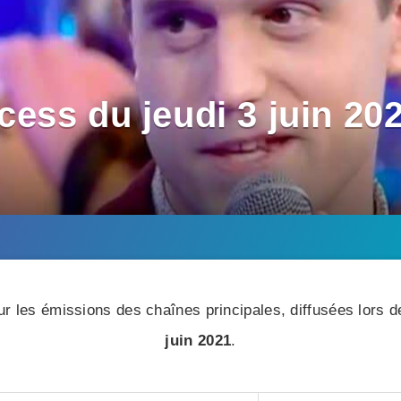
ess du jeudi 3 juin 20
r les émissions des chaînes principales, diffusées lors de
juin 2021
.