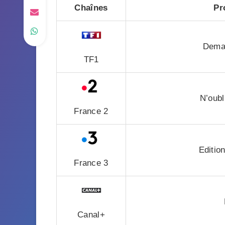
Chaînes
Pr
Demai
TF1
N’oubl
France 2
Editio
France 3
Canal+