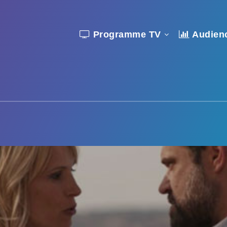
Programme TV
Audien