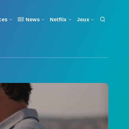
ces
News
Netflix
Jeux