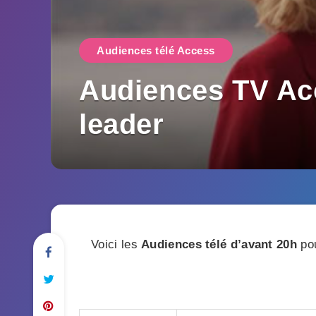
Audiences télé Access
Audiences TV Acc
leader
Voici les
Audiences télé
d’avant 20h
pou