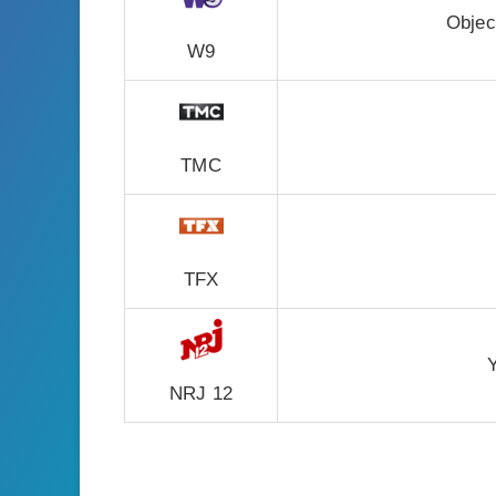
Objec
W9
TMC
TFX
NRJ 12