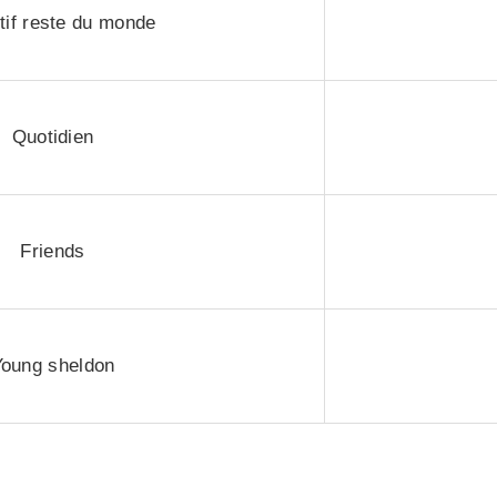
tif reste du monde
Quotidien
Friends
Young sheldon