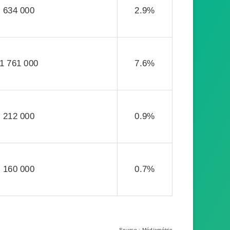
634 000
2.9%
1 761 000
7.6%
212 000
0.9%
160 000
0.7%
Source : Médiamétrie