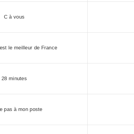
C à vous
st le meilleur de France
28 minutes
e pas à mon poste