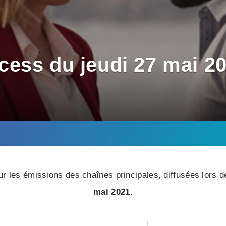
ess du jeudi 27 mai 20
r les émissions des chaînes principales, diffusées lors de
mai 2021
.