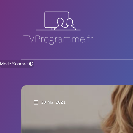
Mode Sombre 🌓
28 Mai 2021