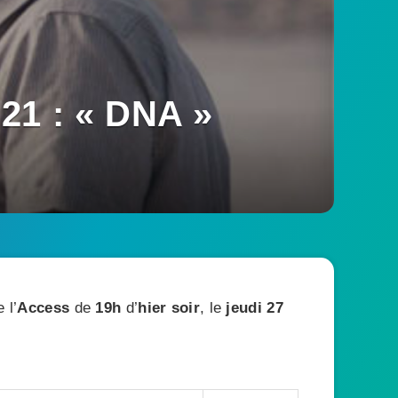
21 : « DNA »
 l’
Access
de
19h
d’
hier soir
, le
jeudi 27