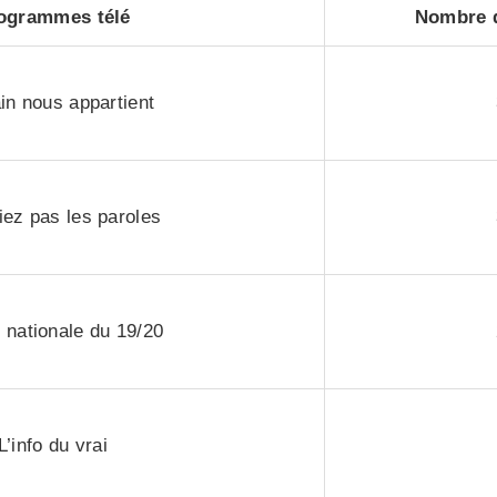
ogrammes télé
Nombre d
n nous appartient
iez pas les paroles
n nationale du 19/20
L’info du vrai