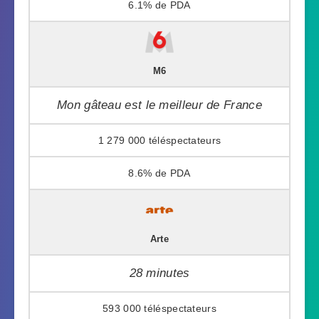
6.1%
M6
Mon gâteau est le meilleur de France
1 279 000
8.6%
Arte
28 minutes
593 000