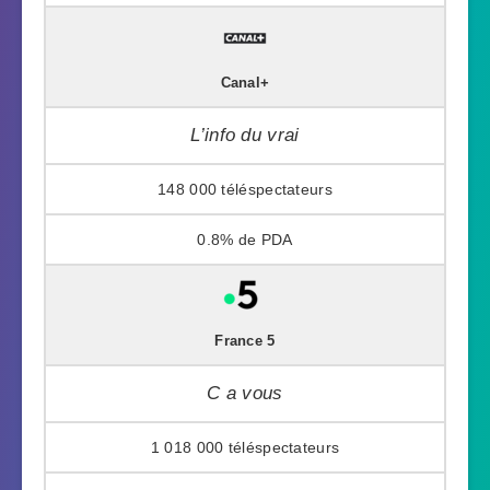
Canal+
L’info du vrai
148 000
0.8%
France 5
C a vous
1 018 000