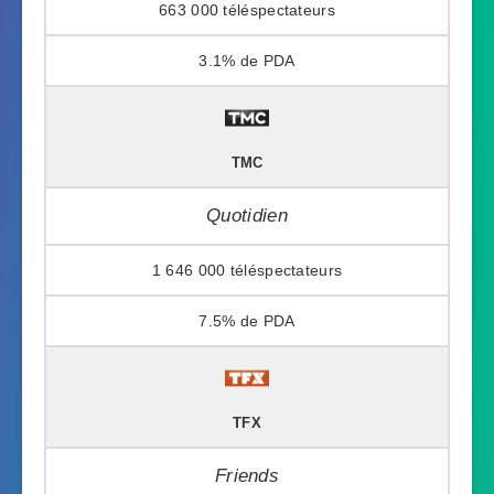
663 000
3.1%
TMC
Quotidien
1 646 000
7.5%
TFX
Friends