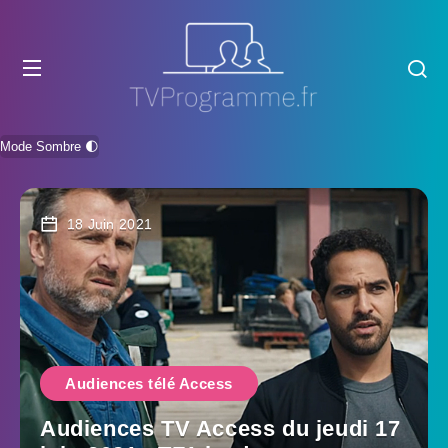
Mode Sombre 🌓
18 Juin 2021
Audiences télé Access
Audiences TV Access du jeudi 17