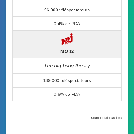
96 000
0.4%
NRJ 12
The big bang theory
139 000
0.6%
Source : Médiamétrie