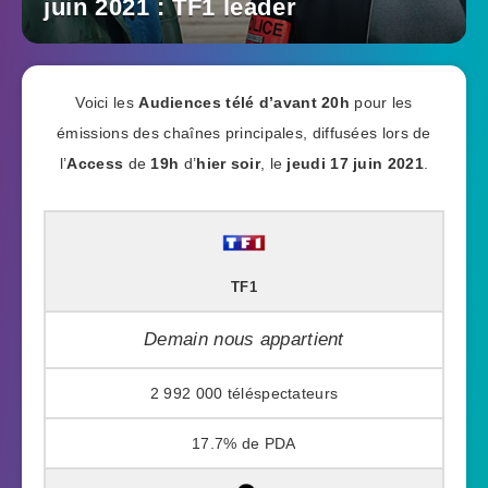
juin 2021 : TF1 leader
Voici les
Audiences télé
d’avant 20h
pour les
émissions des chaînes principales, diffusées lors de
l’
Access
de
19h
d’
hier soir
, le
jeudi 17 juin 2021
.
TF1
Demain nous appartient
2 992 000
17.7%