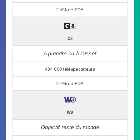
2.8%
C8
A prendre ou à laisser
484 000
2.2%
W9
Objectif reste du monde