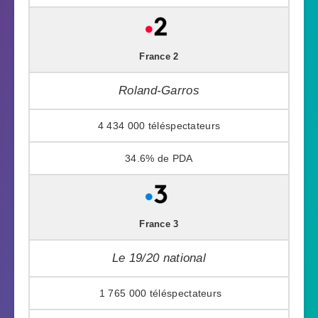
France 2
Roland-Garros
4 434 000
34.6%
France 3
Le 19/20 national
1 765 000