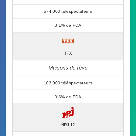
574 000
3.1%
TFX
Maisons de rêve
103 000
0.6%
NRJ 12