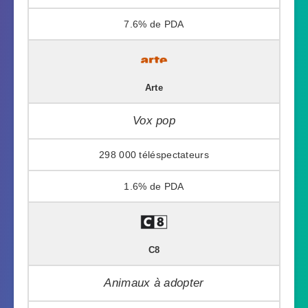
7.6%
Arte
Vox pop
298 000
1.6%
C8
Animaux à adopter