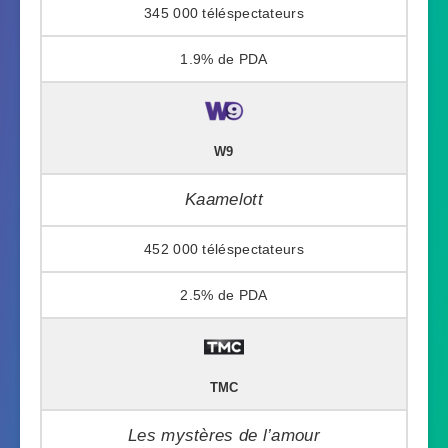
345 000
1.9%
W9
Kaamelott
452 000
2.5%
TMC
Les mystères de l’amour