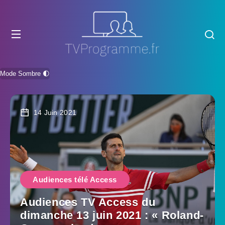
Mode Sombre 🌓
14 Juin 2021
Audiences télé Access
Audiences TV Access du
dimanche 13 juin 2021 : « Roland-