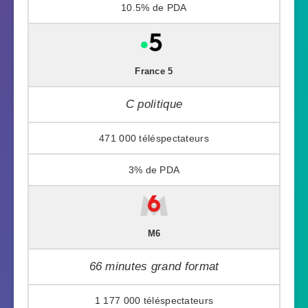
10.5%
France 5
C politique
471 000
3%
M6
66 minutes grand format
1 177 000