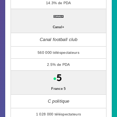
14.3%
Canal+
Canal football club
560 000
2.5%
France 5
C politique
1 028 000