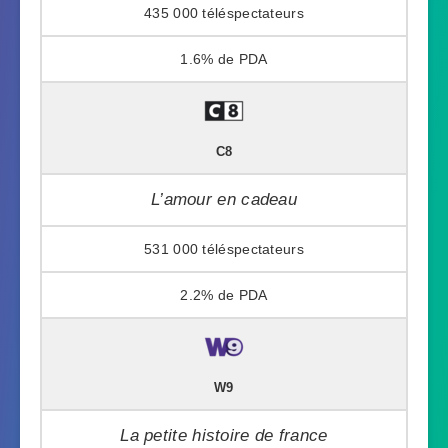
435 000
1.6%
C8
L’amour en cadeau
531 000
2.2%
W9
La petite histoire de france