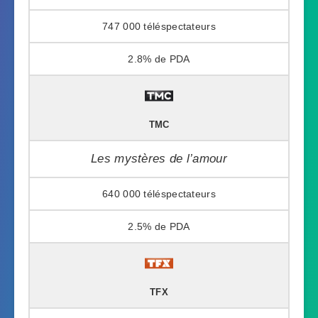
747 000
2.8%
TMC
Les mystères de l’amour
640 000
2.5%
TFX