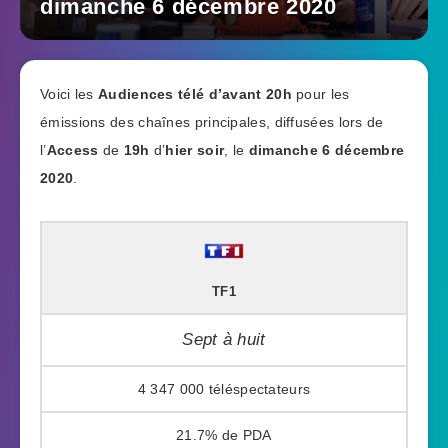
dimanche 6 décembre 2020
Voici les
Audiences télé
d’avant 20h
pour les
émissions des chaînes principales, diffusées lors de
l’
Access
de
19h
d’
hier soir
, le
dimanche 6 décembre
2020
.
TF1
Sept à huit
4 347 000
21.7%