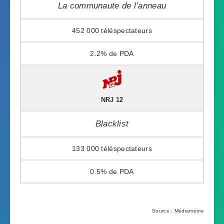
La communaute de l’anneau
452 000
2.2%
NRJ 12
Blacklist
133 000
0.5%
Source : Médiamétrie