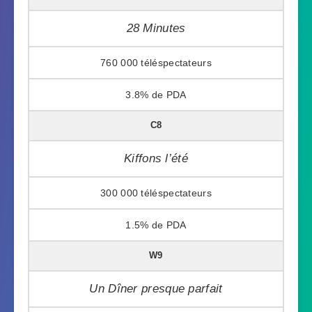
28 Minutes
760 000
3.8%
C8
Kiffons l’été
300 000
1.5%
W9
Un Dîner presque parfait