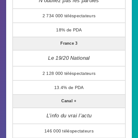
N’oubliez pas les paroles
2 734 000
18%
France 3
Le 19/20 National
2 128 000
13.4%
Canal +
L’info du vrai l’actu
146 000