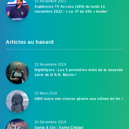
15 Novembre 2022
Audiences TV Access (20h) du lundi 14
novembre 2022 : « Le JT de 20h » leader
Articles au hasard
22 Novembre 2018
Nightflyers : Les 5 premières mins de la nouvelle
série de G R.R. Martin !
22 Mars 2019
HBO lance une chasse géante aux trônes de fer !
20 Décembre 2018
Santa & Cie : Santa Chabat