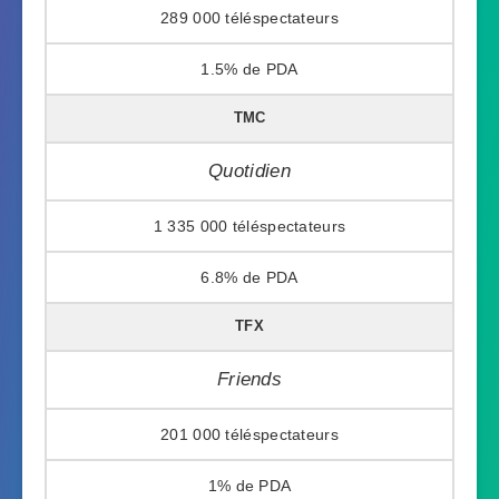
289 000
1.5%
TMC
Quotidien
1 335 000
6.8%
TFX
Friends
201 000
1%