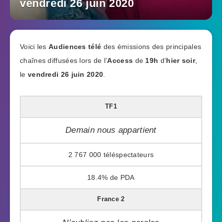
vendredi 26 juin 2020
Voici les
Audiences télé
des émissions des principales
chaînes diffusées lors de l’
Access
de
19h
d’
hier soir
,
le
vendredi 26 juin 2020
.
TF1
Demain nous appartient
2 767 000
18.4%
France 2