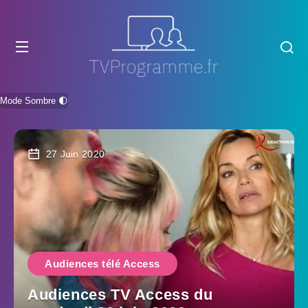
Mode Sombre 🌓
27 Juin 2020
Audiences télé Access
Audiences TV Access du