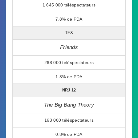
1 645 000
7.8%
TFX
Friends
268 000
1.3%
NRJ 12
The Big Bang Theory
163 000
0.8%