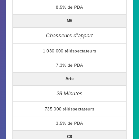
8.5%
M6
Chasseurs d’appart
1 030 000
7.3%
Arte
28 Minutes
735 000
3.5%
C8