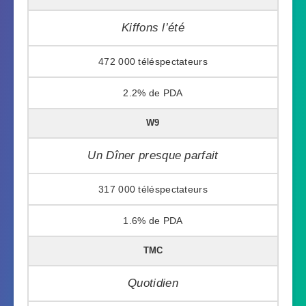
Kiffons l’été
472 000
2.2%
W9
Un Dîner presque parfait
317 000
1.6%
TMC
Quotidien