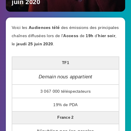
juin 2020
Voici les
Audiences télé
des émissions des principales
chaînes diffusées lors de l’
Access
de
19h
d’
hier soir
,
le
jeudi 25 juin 2020
.
TF1
Demain nous appartient
3 067 000
19%
France 2