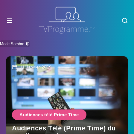
Mode Sombre 🌓
11 Janvier 2019
Audiences télé Prime Time
Audiences Télé (Prime Time) du