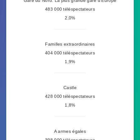
Gare du Nord: La plus grande gare d’Europe
483 000 téléspectateurs
2,0%
Familles extraordinaires
404 000 téléspectateurs
1,9%
Castle
428 000 téléspectateurs
1,8%
A armes égales