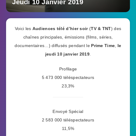
Jeudi 10 Janvier 2019
Voici les
Audiences télé d’hier soir
(
TV & TNT
) des
chaînes principales, émissions (films, séries,
documentaires…) diffusés pendant le
Prime Time
,
le
jeudi 10 janvier 2019
.
Profilage
5 473 000 téléspectateurs
23,3%
Envoyé Spécial
2 583 000 téléspectateurs
11,5%