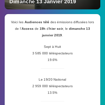
Dimanche 13 Janvier 2019
Voici les
Audiences télé
des émissions diffusées lors
de l’
Access
de
19h
d’
hier soir
, le
dimanche 13
janvier 2019
.
Sept à Huit
3 585 000 téléspectateurs
19.6%
Le 19/20 National
2 959 000 téléspectateurs
13.5%