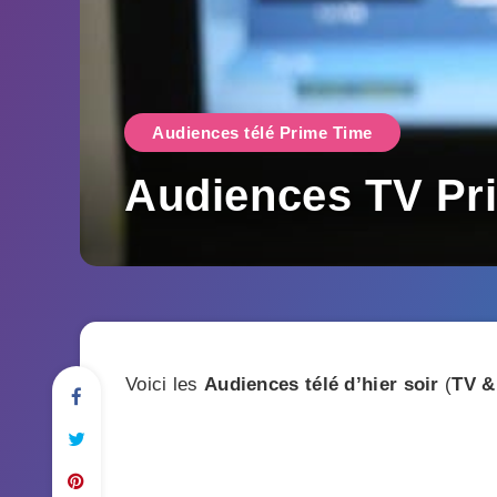
Audiences télé Prime Time
Audiences TV Pri
Voici les
Audiences télé d’hier soir
(
TV &