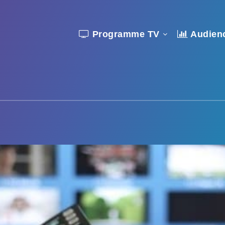
Programme TV
Audien