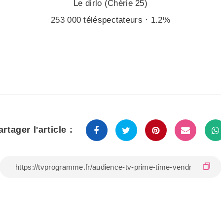
Le dirlo (Chérie 25)
253 000 téléspectateurs · 1.2%
artager l'article :