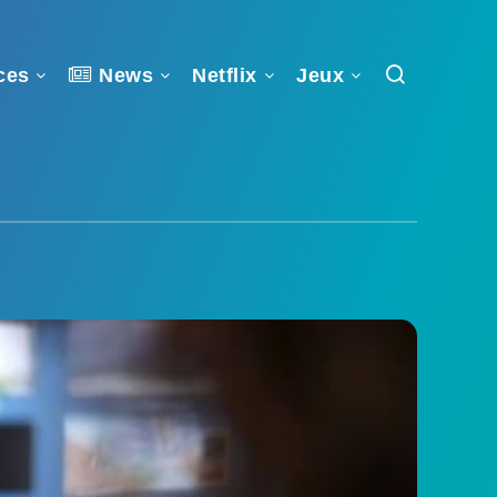
ces
News
Netflix
Jeux