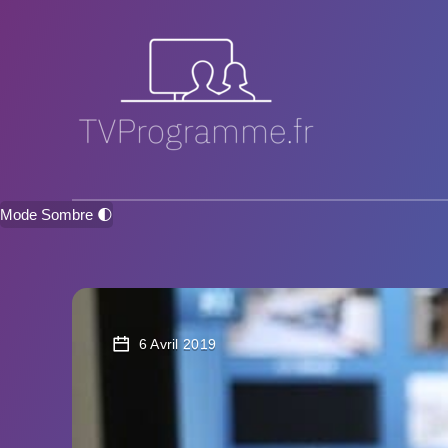
Mode Sombre 🌓
6 Avril 2019