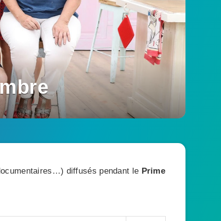
embre
, documentaires…) diffusés pendant le
Prime