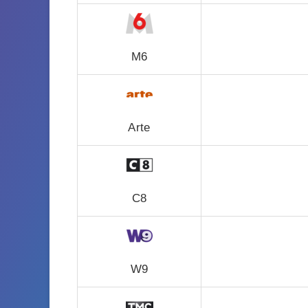
M6
Arte
C8
W9