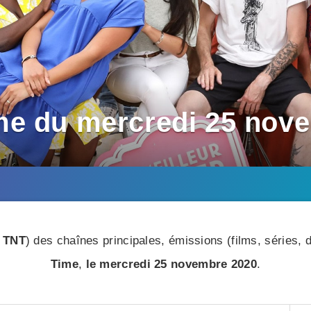
me du mercredi 25 nov
 TNT
) des chaînes principales, émissions (films, séries
Time
,
le mercredi 25 novembre 2020
.