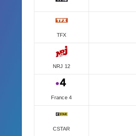
TFX
NRJ 12
France 4
CSTAR