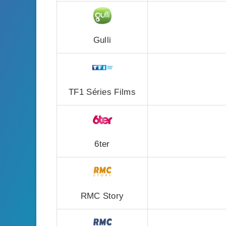
Gulli
TF1 Séries Films
6ter
RMC Story