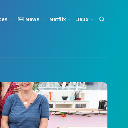
ces
News
Netflix
Jeux