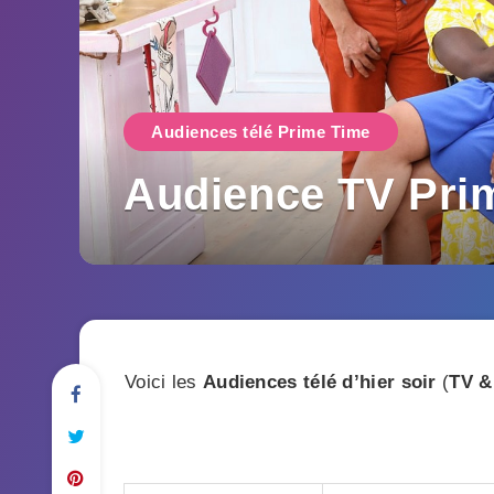
Audiences télé Prime Time
Audience TV Pri
Voici les
Audiences télé d’hier soir
(
TV &