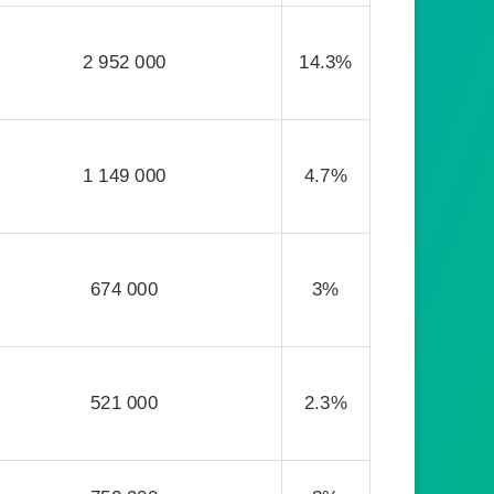
2 952 000
14.3%
1 149 000
4.7%
674 000
3%
521 000
2.3%