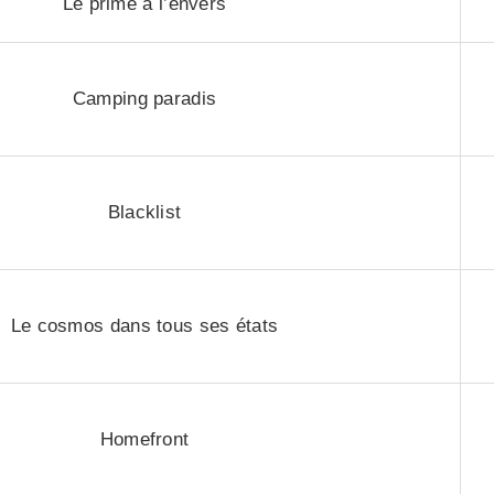
Le prime à l’envers
Camping paradis
Blacklist
Le cosmos dans tous ses états
Homefront