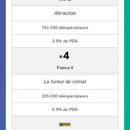
Attraction
781 000
3.9%
France 4
La fureur du climat
205 000
0.9%