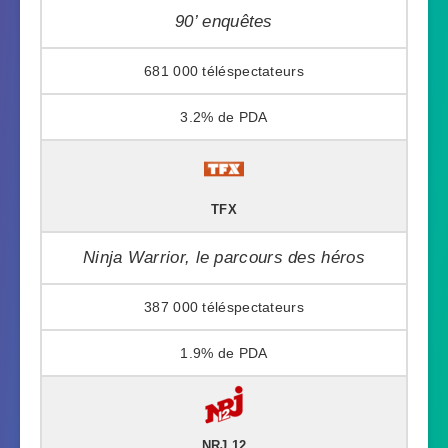
90’ enquêtes
681 000
3.2%
TFX
Ninja Warrior, le parcours des héros
387 000
1.9%
NRJ 12