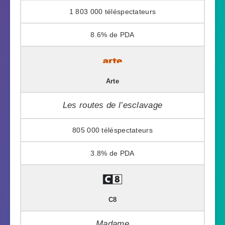
1 803 000
8.6%
Arte
Les routes de l’esclavage
805 000
3.8%
C8
Madame