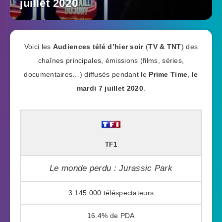
juillet 2020
Voici les
Audiences télé d’hier soir
(
TV & TNT
) des
chaînes principales, émissions (films, séries,
documentaires…) diffusés pendant le
Prime Time
,
le
mardi 7 juillet 2020
.
TF1
Le monde perdu : Jurassic Park
3 145 000
16.4%