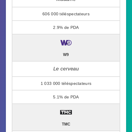
606 000
2.9%
W9
Le cerveau
1 033 000
5.1%
TMC