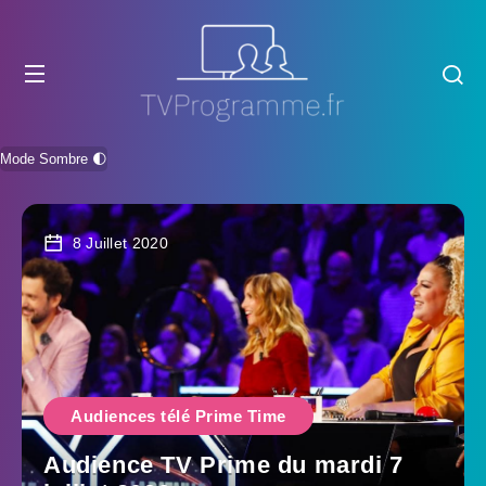
Mode Sombre 🌓
8 Juillet 2020
Audiences télé Prime Time
Audience TV Prime du mardi 7