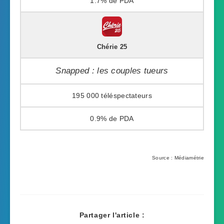
1.7%
Chérie 25
Snapped : les couples tueurs
195 000
0.9%
Source : Médiamétrie
Partager l'article :