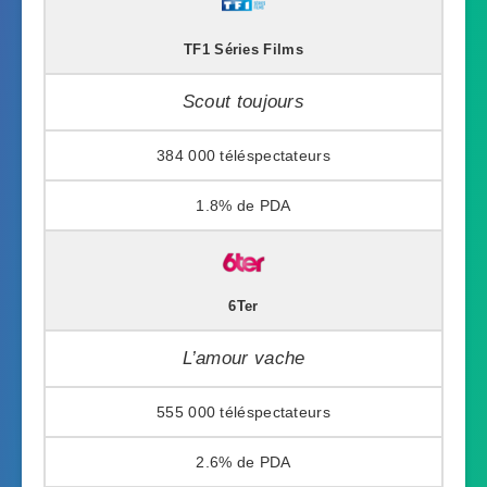
TF1 Séries Films
Scout toujours
384 000
1.8%
6Ter
L’amour vache
555 000
2.6%