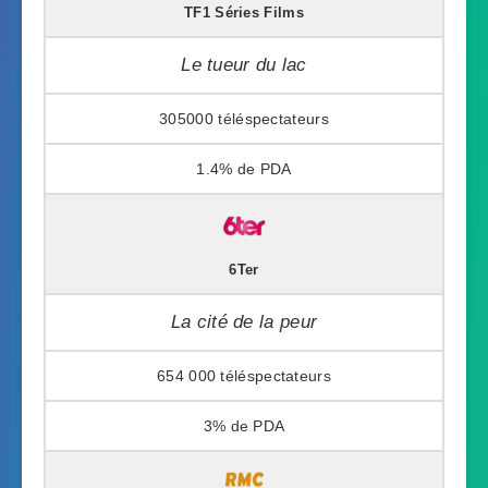
TF1 Séries Films
Le tueur du lac
305000
1.4%
6Ter
La cité de la peur
654 000
3%