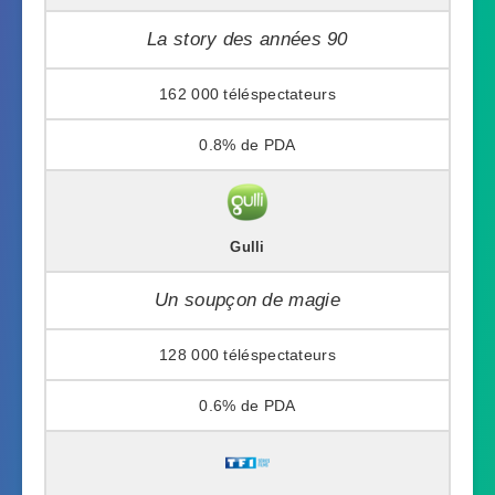
La story des années 90
162 000
0.8%
Gulli
Un soupçon de magie
128 000
0.6%