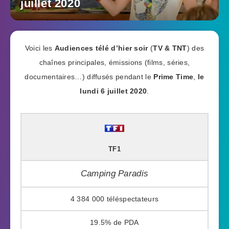
juillet 2020
Voici les
Audiences télé d’hier soir
(
TV & TNT
) des
chaînes principales, émissions (films, séries,
documentaires…) diffusés pendant le
Prime Time
,
le
lundi 6 juillet 2020
.
TF1
Camping Paradis
4 384 000
19.5%