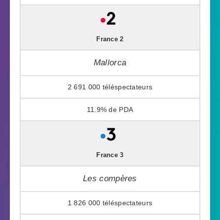
France 2
Mallorca
2 691 000
11.9%
France 3
Les compères
1 826 000