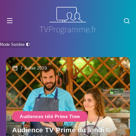
Mode Sombre 🌓
7 Juillet 2020
Audiences télé Prime Time
Audience TV Prime du lundi 6