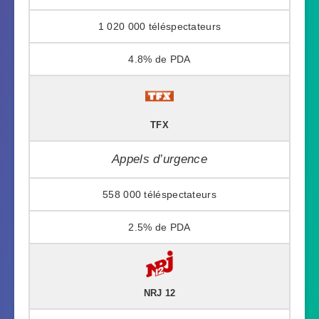
1 020 000
4.8%
TFX
Appels d’urgence
558 000
2.5%
NRJ 12