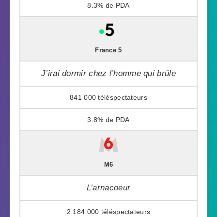
8.3%
France 5
J’irai dormir chez l’homme qui brûle
841 000
3.8%
M6
L’arnacoeur
2 184 000