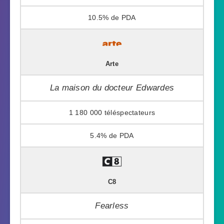
10.5%
Arte
La maison du docteur Edwardes
1 180 000
5.4%
C8
Fearless