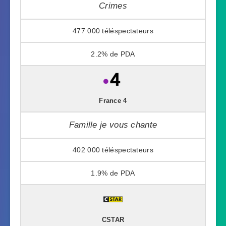
Crimes
477 000
2.2%
France 4
Famille je vous chante
402 000
1.9%
CSTAR