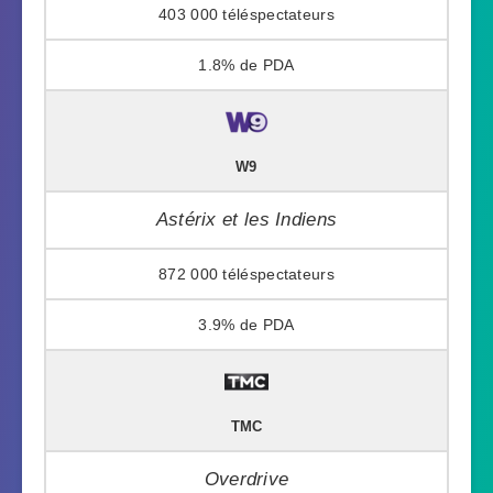
403 000
1.8%
W9
Astérix et les Indiens
872 000
3.9%
TMC
Overdrive