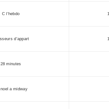
C l’hebdo
sseurs d’appart
28 minutes
 noel a midway