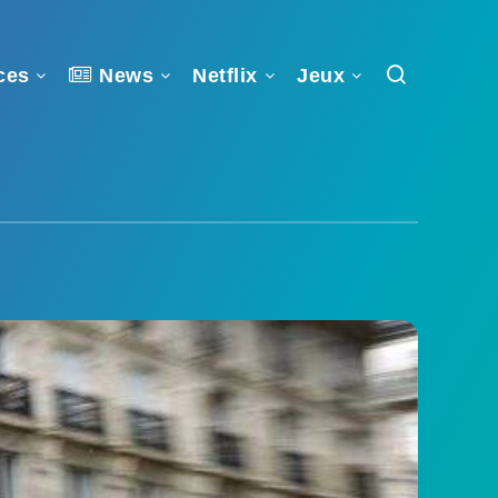
ces
News
Netflix
Jeux