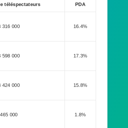
 téléspectateurs
PDA
3 316 000
16.4%
3 598 000
17.3%
3 424 000
15.8%
465 000
1.8%