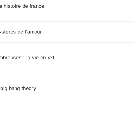
e histoire de france
steres de l’amour
mbreuses : la vie en xxl
big bang theory