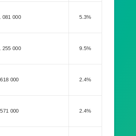
1 081 000
5.3%
1 255 000
9.5%
618 000
2.4%
571 000
2.4%