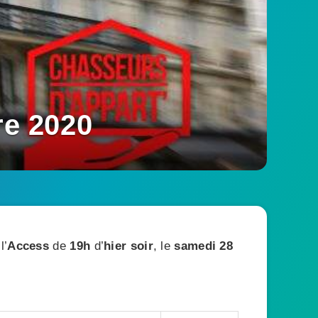
e 2020
l’
Access
de
19h
d’
hier soir
, le
samedi 28