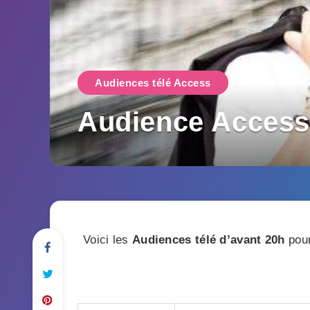
Audiences télé Access
Audience Access
Voici les
Audiences télé
d’avant 20h
pour