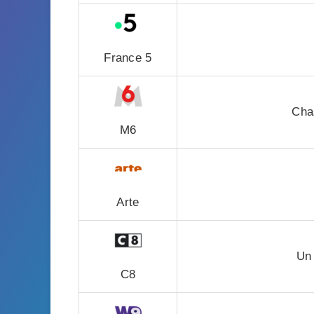
France 5
Cha
M6
Arte
Un
C8